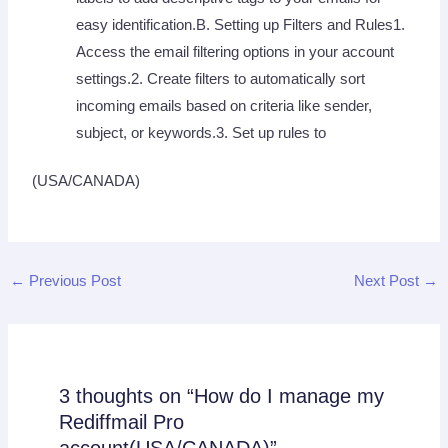
easy identification.B. Setting up Filters and Rules1.
Access the email filtering options in your account
settings.2. Create filters to automatically sort
incoming emails based on criteria like sender,
subject, or keywords.3. Set up rules to
(USA/CANADA)
←
Previous Post
Next Post
→
3 thoughts on “How do I manage my
Rediffmail Pro
account(USA/CANADA)”