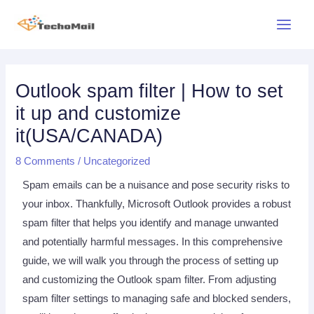
Skip
Main
to
Menu
content
Post
navigation
Outlook spam filter | How to set
it up and customize
it(USA/CANADA)
8 Comments
/
Uncategorized
Spam emails can be a nuisance and pose security risks to
your inbox. Thankfully, Microsoft Outlook provides a robust
spam filter that helps you identify and manage unwanted
and potentially harmful messages. In this comprehensive
guide, we will walk you through the process of setting up
and customizing the Outlook spam filter. From adjusting
spam filter settings to managing safe and blocked senders,