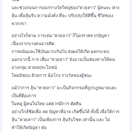
และช่วงก่อนการออกรางวัลใหญ่ของ”หวยลาว” ผู้คนจะ ต่าง
ลุ้น เพื่อลุ้นรับ ความมั่งคั่ง ที่จะ ปรับปรุงให้ดีขึ้น ชีวิตของ
พวกเขา
อย่างไรก็ตาม การเล่น “หวยลาว” ก็ไม่ปราศจากปัญหา
เนื่องจากบางคนอาจติด
การพนันและใช้เงินมากเกินไป ส่งผลให้เกิด ผลกระทบ
นอกจากนี้ การ เสี่ยง “หวยลาว” ยังอาจเป็นช่องทางให้คน
บางกลุ่ม หาผลประโยชน์
โดยมิชอบ ด้วยการ ฉ้อโกง รางวัลของผู้ชนะ
แม้ว่าการ ลุ้น “หวยลาว” จะเป็นกิจกรรมที่ถูกกฎหมายและ
เป็นที่ต้องการ
ในหมู่ ผู้คนในไทย แต่ควรมีการ ตัดสิน
อย่างใกล้ชิดเพื่อ ลด ปัญหาที่อาจ เกิดขึ้นได้ ทั้งนี้ เพื่อให้การ
ลุ้น “หวยลาว” เป็นเพียงการ ลุ้นรับโชค เท่านั้น และ ไม่
ทำให้เกิดปัญหา ต่อ