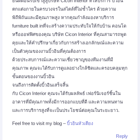
ยินดีต้อนรับเข้าสู่สู่บริษัท Cicon Interior ที่ให้บริการ บิ้วอิน
ตกแต่งภายในครบวงจรในสไตล์ที่ไม่ซ้ำใคร ด้วยความ
พิถีพิถันและมีคุณภาพสูง หากคุณกำลังมองหาบริการ
furniture built inที่จะสร้างความประทับใจให้กับบ้าน คอนโด
หรือออฟฟิศของคุณ บริษัท Cicon Interior ที่คุณสามารถพูด
คุยและให้คำปรึกษาเกี่ยวกับการสร้างเอกลักษณ์และความ
เป็นตัวคุณของงานบิ้วอินที่คุณต้องการ
ด้วยประสบการณ์และความเชี่ยวชาญของทีมงานที่มี
คุณภาพ คุณจะได้รับการดูแลอย่างใกล้ชิดและครอบคลุมทุก
ขั้นตอนของงานบิ้วอิน
จนถึงการติดตั้งบิ้วอินเสร็จสิ้น
กับ Cicon Interior คุณจะได้รับผลลัพธ์ เฟอร์นิเจอร์ชิ้นใน
อาคารที่มีคุณภาพทั้งมีการออกแบบที่ดี และความทนทาน
และการบริการสูงที่จะเป็นประโยชน์ต่อคุณในระยะยาว.
Feel free to visit my blog –
บิ้วอินหัวเตียง
Reply