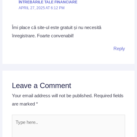
ÎNTREBĂRILE TALE FINANCIARE
APRIL 27, 2025 AT 6:12 PM
Îmi place că site-ul este gratuit și nu necesită
înregistrare. Foarte convenabil!
Reply
Leave a Comment
Your email address will not be published.
Required fields
are marked
*
Type
here..