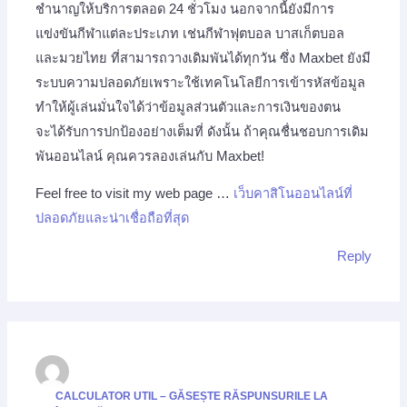
ชำนาญให้บริการตลอด 24 ชั่วโมง นอกจากนี้ยังมีการ
แข่งขันกีฬาแต่ละประเภท เช่นกีฬาฟุตบอล บาสเก็ตบอล
และมวยไทย ที่สามารถวางเดิมพันได้ทุกวัน ซึ่ง Maxbet ยังมี
ระบบความปลอดภัยเพราะใช้เทคโนโลยีการเข้ารหัสข้อมูล
ทำให้ผู้เล่นมั่นใจได้ว่าข้อมูลส่วนตัวและการเงินของตน
จะได้รับการปกป้องอย่างเต็มที่ ดังนั้น ถ้าคุณชื่นชอบการเดิม
พันออนไลน์ คุณควรลองเล่นกับ Maxbet!
Feel free to visit my web page …
เว็บคาสิโนออนไลน์ที่
ปลอดภัยและน่าเชื่อถือที่สุด
Reply
CALCULATOR UTIL – GĂSEȘTE RĂSPUNSURILE LA