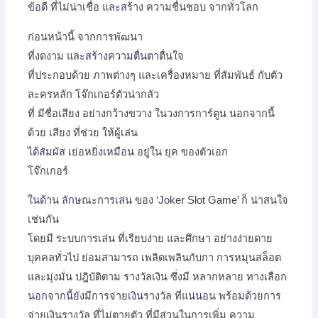
ข้อดี ที่ไม่น่าเชื่อ และสร้าง ความชื่นชอบ จากทั่วโลก
ก่อนหน้านี้ จากการพัฒนา
ที่งดงาม และสร้างความตื่นตาตื่นใจ
ที่ประกอบด้วย ภาพต่างๆ และเครื่องหมาย ที่สัมพันธ์ กับตัว
ละครหลัก โจ๊กเกอร์ตัวน่ากลัว
ที่ มีชื่อเสียง อย่างกว้างขวาง ในวงการการ์ตูน นอกจากนี้
ด้วย เสียง ที่ช่วย ให้ผู้เล่น
ได้สัมผัส เย่อหยิ่งเหมือน อยู่ใน ยุค ของตัวเอก
โจ๊กเกอร์
ในด้าน ลักษณะการเล่น ของ ‘Joker Slot Game’ ก็ น่าสนใจ
เช่นกัน
โดยมี ระบบการเล่น ที่เรียบง่าย และศึกษา อย่างง่ายดาย
บุคคลทั่วไป ย่อมสามารถ เพลิดเพลินกับกา การหมุนสล็อต
และมุ่งมั่น ปฎิบัติตาม รางวัลเงิน ซึ่งมี หลากหลาย ทางเลือก
นอกจากนี้ยังมีการจ่ายเงินรางวัล ที่แน่นอน พร้อมด้วยการ
จ่ายเงินรางวัล ที่ไม่ตายตัว ที่มีส่วนในการเพิ่ม ความ