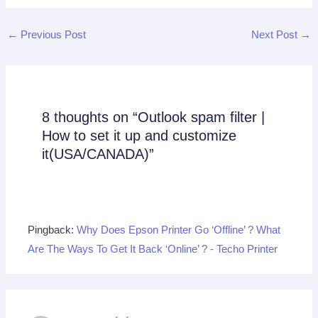
←
Previous Post
Next Post
→
8 thoughts on “Outlook spam filter |
How to set it up and customize
it(USA/CANADA)”
Pingback:
Why Does Epson Printer Go ‘Offline’ ? What
Are The Ways To Get It Back ‘Online’ ? - Techo Printer